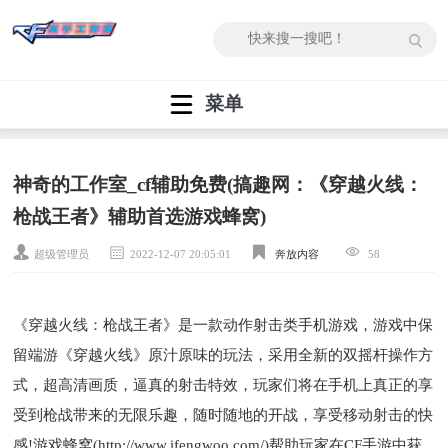
菜单
神奇的工作室_cf辅助免费(搞趣网：《穿越火线：
枪战王者》辅助首选游戏蜂窝)
超级管理员
2022-12-07 20:05:01
奔放内容
58
《穿越火线：枪战王者》是一款动作射击类手机游戏，游戏中保
留端游《穿越火线》原汁原味的玩法，采用全新的双摇杆操作方
式，超高清画质，逼真的射击特效，玩家们将在手机上真正的享
受到枪战带来的无限乐趣，随时随地的开战，享受移动射击的快
感!游戏蜂窝(http://www.ifengwoo.com/)帮助玩家在CF手游中获